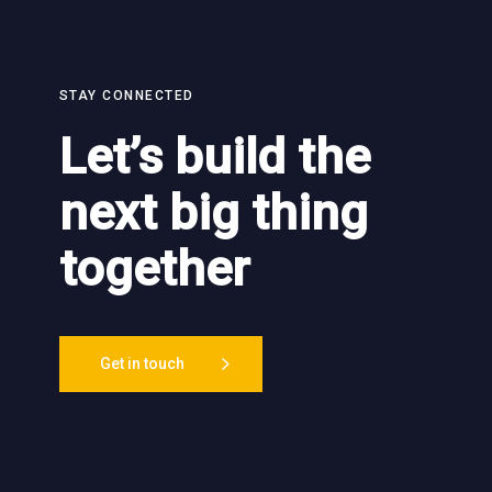
STAY CONNECTED
Let’s build the
next big thing
together
Get in touch