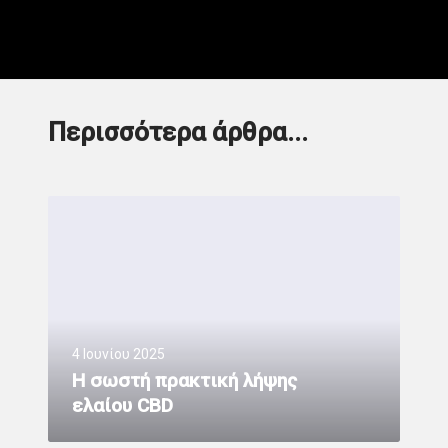
Περισσότερα άρθρα...
4 Ιουνίου 2025
H σωστή πρακτική λήψης
ελαίου CBD