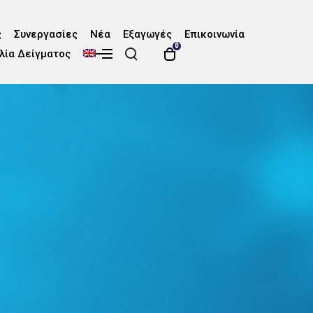
ς
Συνεργασίες
Νέα
Εξαγωγές
Επικοινωνία
0
λία Δείγματος