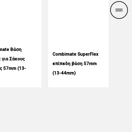
mate Βάση
Combimate SuperFlex
 για Σάκους
επίπεδη βάση 57mm
ς 57mm (13-
(13-44mm)
m