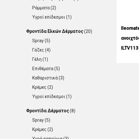
Ράμματα
(2)
Υγροί επίδεσμοι
(1)
Ileomat
Φροντίδα Ελκών Δέρματος
(20)
ανοιχτό
Spray
(5)
ILTV113
Γάζες
(4)
Γέλη
(1)
Επιθέματα
(5)
Καθαριστικά
(3)
Κρέμες
(2)
Υγρoί επίδεσμοι
(1)
Φροντίδα Δέρματος
(8)
Spray
(5)
Κρέμες
(2)
Υγρά σαπούνια
(3)