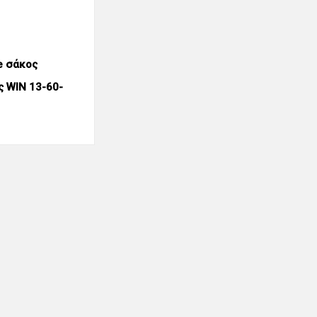
e σάκος
ς WIN 13-60-