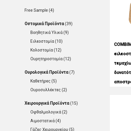
Free Sample
(4)
Οστομικά Προϊόντα
(39)
Βοηθητικά Υλικά
(9)
Ειλεοστομία
(10)
COMBIM
Κολοστομία
(12)
ειλεοστ
Ουρητηροστομία
(12)
τεμαχίω
Ουρολογικά Προϊόντα
(7)
δυνατό
Καθετήρες
(5)
αποστρ
Ουροσυλλέκτες
(2)
Χειρουργικά Προϊόντα
(15)
Οφθαλμολογικά
(2)
Αιμοστατικά
(4)
Γάζες Χειρουργείου
(5)