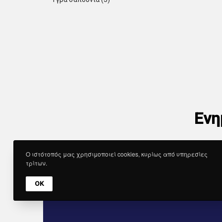
Ενη
Ο ιστότοπός μας χρησιμοποιεί cookies, κυρίως από υπηρεσίες
τρίτων.
OK
Εγγραφείτε στο New