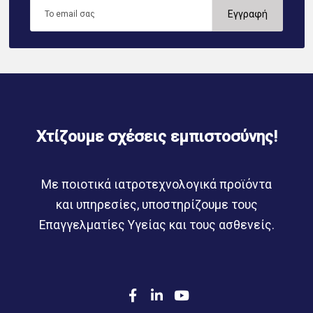
Χτίζουμε σχέσεις εμπιστοσύνης!
Με ποιοτικά ιατροτεχνολογικά προϊόντα
και υπηρεσίες, υποστηρίζουμε τους
Επαγγελματίες Υγείας και τους ασθενείς.
F
L
Y
a
i
o