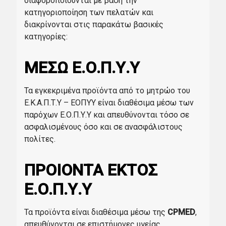
διαφοροποιούνται με βάση την
κατηγοριοποίηση των πελατών και
διακρίνονται στις παρακάτω βασικές
κατηγορίες:
ΜΕΣΩ Ε.Ο.Π.Υ.Υ
Τα εγκεκριμένα προϊόντα από το μητρώο του
Ε.Κ.Α.Π.Τ.Υ – ΕΟΠΥΥ είναι διαθέσιμα μέσω των
παρόχων Ε.Ο.Π.Υ.Υ και απευθύνονται τόσο σε
ασφαλισμένους όσο και σε ανασφάλιστους
πολίτες.
ΠΡΟΙΟΝΤΑ ΕΚΤΟΣ
Ε.Ο.Π.Υ.Υ
Τα προϊόντα είναι διαθέσιμα μέσω της
CPMED
,
απευθύνονται σε επιστήμονες υγείας,