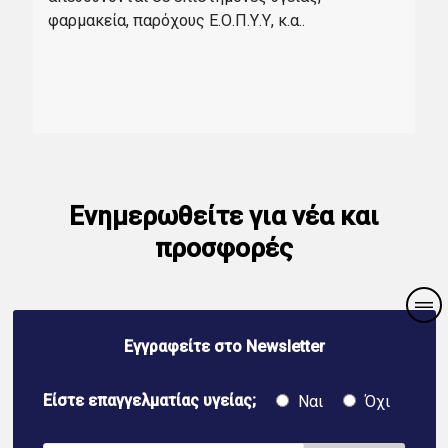
φαρμακεία, παρόχους Ε.Ο.Π.Υ.Υ, κ.α..
Ενημερωθείτε για νέα και
προσφορές
Εγγραφείτε στο Newsletter
Είστε επαγγελματίας υγείας;
Ναι
Όχι