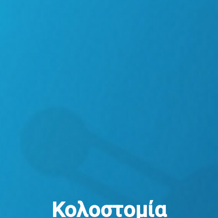
Κολοστομία