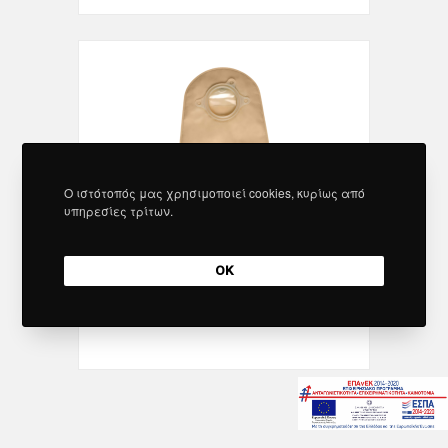
Ο ιστότοπός μας χρησιμοποιεί cookies, κυρίως από
υπηρεσίες τρίτων.
OK
Combimate σάκος κλειστός 57mm