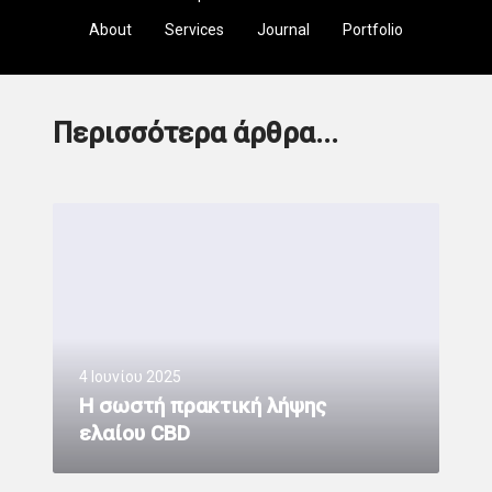
About
Services
Journal
Portfolio
Περισσότερα άρθρα...
4 Ιουνίου 2025
H σωστή πρακτική λήψης
ελαίου CBD