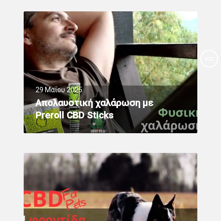
29 Μαΐου 2025
Απολαυστική χαλάρωση με
Preroll CBD Sticks