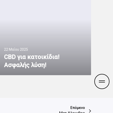
22 Μαΐου 2025
CBD για κατοικίδια!
Ασφαλής λύση!
Επόμενο