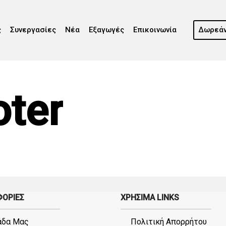
ς
Συνεργασίες
Νέα
Εξαγωγές
Επικοινωνία
Δωρεάν
ter
ΟΡΙΕΣ
ΧΡΗΣΙΜΑ LINKS
άδα Μας
Πολιτική Απορρήτου