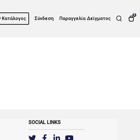
0
 Κατάλογος
Σύνδεση
Παραγγελία Δείγματος
SOCIAL LINKS
T
F
L
Y