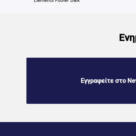
Elements Footer Dark
Ενη
Εγγραφείτε στο New