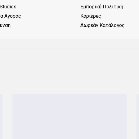
Studies
Εμπορική Πολιτική
να Αγοράς
Καριέρες
θυνση
Δωρεάν Κατάλογος