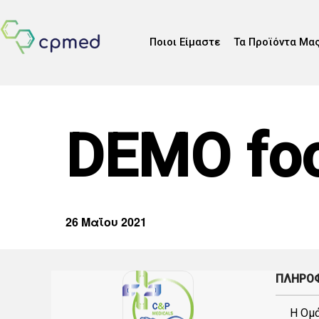
Ποιοι Είμαστε
Τα Προϊόντα Μα
DEMO foo
26 Μαΐου 2021
ΠΛΗΡΟΦ
Η Ομ