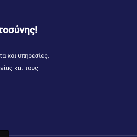
τοσύνης!
α και υπηρεσίες,
είας και τους