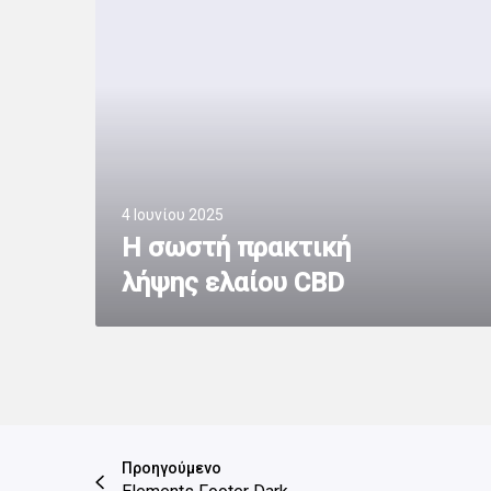
4 Ιουνίου 2025
H σωστή πρακτική
λήψης ελαίου CBD
Προηγούμενο