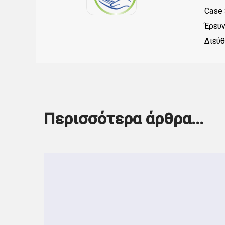
Case 
Έρευ
Διεύ
Περισσότερα άρθρα...