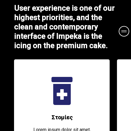
User experience is one of our
highest priorities, and the
clean and contemporary
interface of Impeka is the
icing on the premium cake.
Στομίες
Lorem ipsum dolor sit amet,