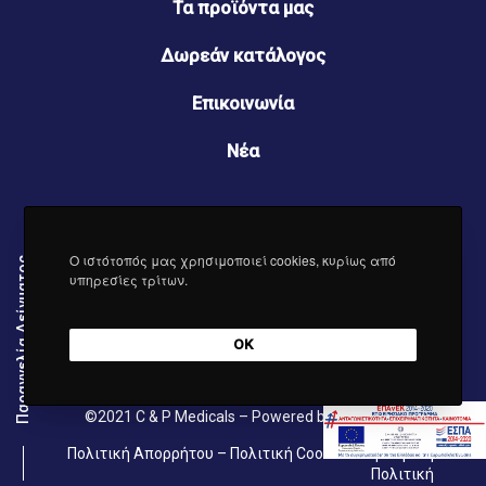
Τα προϊόντα μας
Δωρεάν κατάλογος
Επικοινωνία
Νέα
Ο ιστότοπός μας χρησιμοποιεί cookies, κυρίως από
Παραγγελία Δείγματος
υπηρεσίες τρίτων.
OK
©2021
C & P Medicals
– Powered by
Synectics
Πολιτική Απορρήτου
–
Πολιτική Cookies
–
Εμπορική
Πολιτική