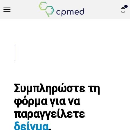
0
Συμπληρώστε τη
φόρμα για να
παραγγείλετε
δείγμα
.