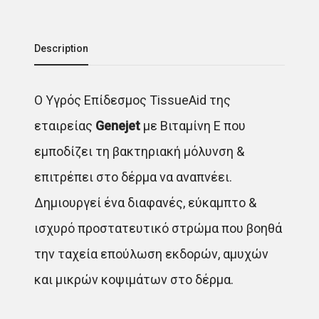
Description
O Υγρός Επίδεσμος TissueAid της
εταιρείας
Genejet
με Βιταμίνη Ε που
εμποδίζει τη βακτηριακή μόλυνση &
επιτρέπει στο δέρμα να αναπνέει.
Δημιουργεί ένα διαφανές, εύκαμπτο &
ισχυρό προστατευτικό στρώμα που βοηθά
την ταχεία επούλωση εκδορών, αμυχών
και μικρών κοψιμάτων στο δέρμα.