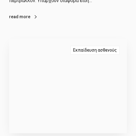
περιβάλλον. Υπάρχουν διάφορα είδη…
read more
Εκπαίδευση ασθενούς