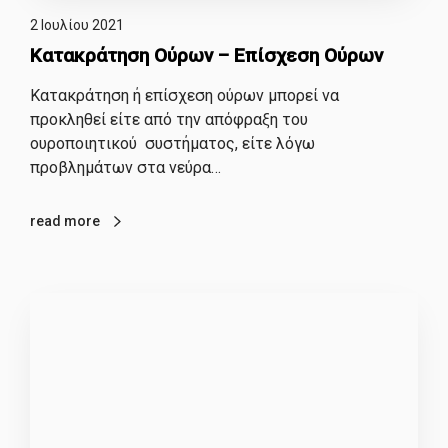
2 Ιουλίου 2021
Κατακράτηση Ούρων – Επίσχεση Ούρων
Κατακράτηση ή επίσχεση ούρων μπορεί να
προκληθεί είτε από την απόφραξη του
ουροποιητικού συστήματος, είτε λόγω
προβλημάτων στα νεύρα…
read more