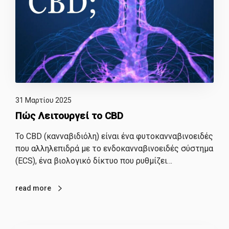
31 Μαρτίου 2025
Πώς Λειτουργεί το CBD
Το CBD (κανναβιδιόλη) είναι ένα φυτοκανναβινοειδές
που αλληλεπιδρά με το ενδοκανναβινοειδές σύστημα
(ECS), ένα βιολογικό δίκτυο που ρυθμίζει…
read more