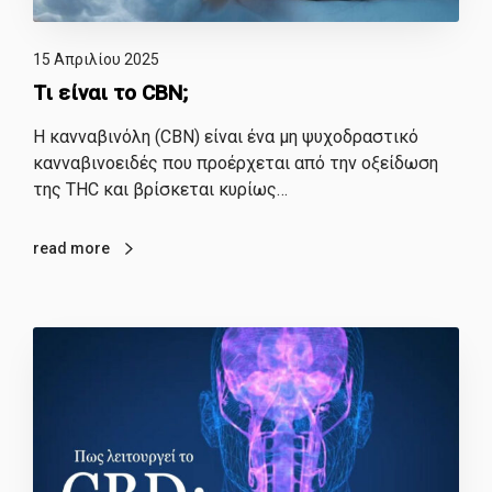
15 Απριλίου 2025
Τι είναι το CBN;
​Η κανναβινόλη (CBN) είναι ένα μη ψυχοδραστικό
κανναβινοειδές που προέρχεται από την οξείδωση
της THC και βρίσκεται κυρίως…
read more