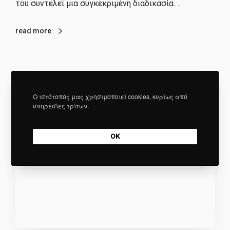
του συντελεί μια συγκεκριμένη διαδικασία.…
read more
Ο ιστότοπός μας χρησιμοποιεί cookies, κυρίως από
υπηρεσίες τρίτων.
OK