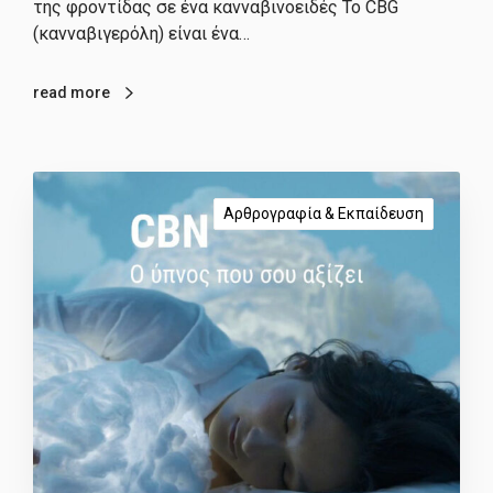
της φροντίδας σε ένα κανναβινοειδές Το CBG
(κανναβιγερόλη) είναι ένα…
read more
Αρθρογραφία & Εκπαίδευση