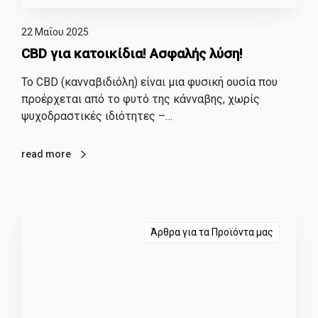
22 Μαΐου 2025
CBD για κατοικίδια! Ασφαλής λύση!
Το CBD (κανναβιδιόλη) είναι μια φυσική ουσία που
προέρχεται από το φυτό της κάνναβης, χωρίς
ψυχοδραστικές ιδιότητες –…
read more
Άρθρα για τα Προϊόντα μας