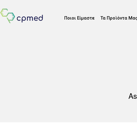
Ποιοι Είμαστε
Τα Προϊόντα Μα
As