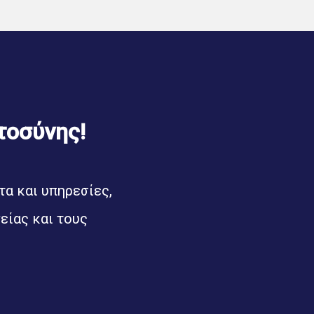
τοσύνης!
α και υπηρεσίες,
είας και τους