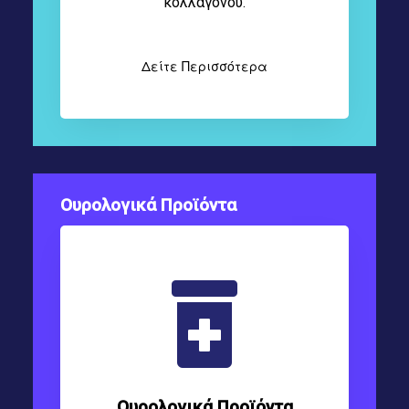
κολλαγόνου.
Δείτε Περισσότερα
Ουρολογικά Προϊόντα
Ουρολογικά Προϊόντα