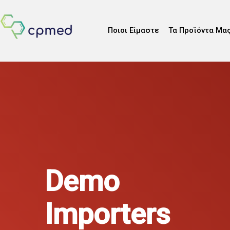
Ποιοι Είμαστε
Τα Προϊόντα Μα
Demo
Importers