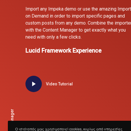
Import any Impeka demo or use the amazing Import
on Demand in order to import specific pages and
custom posts from any demo. Combine the importe
with the Content Manager to get exactly what you
need with only a few clicks.
Lucid Framework Experience
Video Tutorial
Content Manager
Ο ιστότοπός μας χρησιμοποιεί cookies, κυρίως από υπηρεσίες