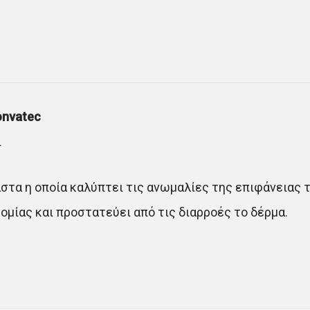
nvatec
ι
στα η οποία καλύπτει τις ανωμαλίες της επιφάνειας
ομίας και προστατεύει από τις διαρροές το δέρμα.