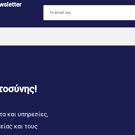
sletter
τοσύνης!
α και υπηρεσίες,
είας και τους