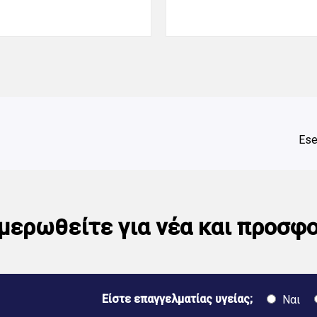
Ese
μερωθείτε για νέα και προσφ
Είστε επαγγελματίας υγείας;
Ναι