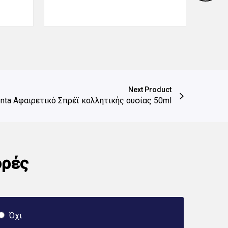
Next Product
nta Αφαιρετικό Σπρέϊ κολλητικής ουσίας 50ml
ορές
Όχι