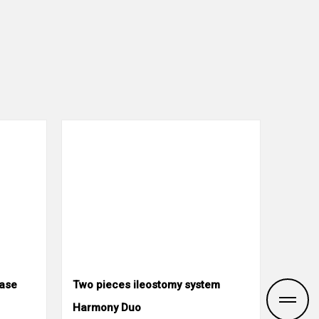
base
Two pieces ileostomy system
Harmony Duo