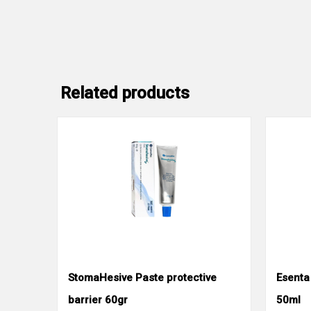
Related products
StomaHesive Paste protective
Esenta
barrier 60gr
50ml