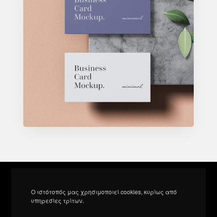
Ο ιστότοπός μας χρησιμοποιεί cookies, κυρίως από
υπηρεσίες τρίτων.
Let’s build the next