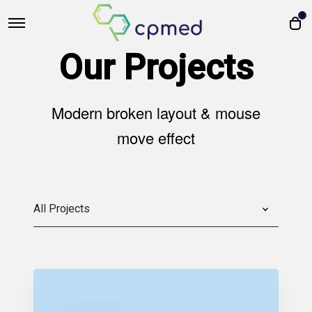
0
Our Projects
Modern broken layout & mouse
move effect