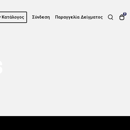
0
 Κατάλογος
Σύνδεση
Παραγγελία Δείγματος
s