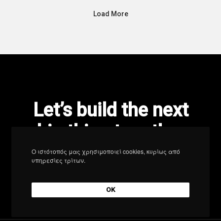
Load More
Let’s build the next
big thing together
Ο ιστότοπός μας χρησιμοποιεί cookies, κυρίως από
υπηρεσίες τρίτων.
Start a new project
OK