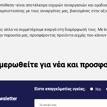
κή υπόθεση—είναι αποτέλεσμα ισχυρών συνεργασιών και ομαδι
εμπιστοσύνης με τους συνεργάτες μας, βασισμένες στην αξιοπ
εις αλλα να συμμετέχουμε ενεργά στη διαμόρφωσή τους. Με έ
ην παρουσία μας, προσφέροντας προϊόντα αιχμής που κάνουν 
μερωθείτε για νέα και προσφ
Είστε επαγγελματίας υγείας;
Ναι
sletter