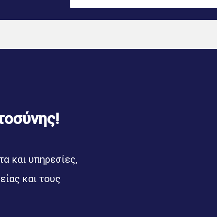
τοσύνης!
α και υπηρεσίες,
είας και τους