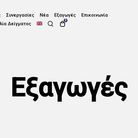
ς
Συνεργασίες
Νέα
Εξαγωγές
Επικοινωνία
0
λία Δείγματος
Εξαγωγές